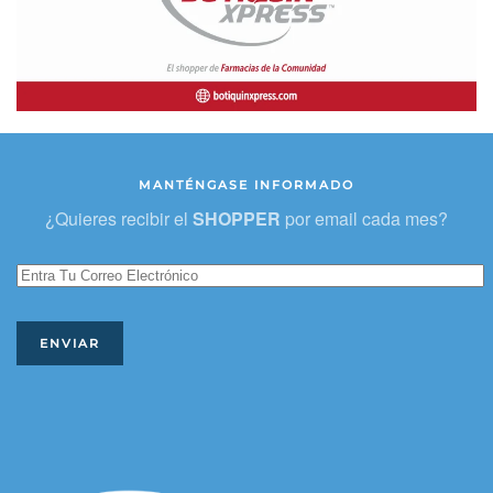
MANTÉNGASE INFORMADO
¿Quieres recibir el
SHOPPER
por email cada mes?
ENVIAR