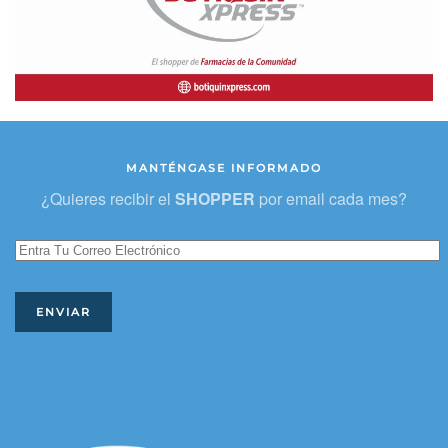
MANTÉNGASE INFORMADO
¿Quieres recibir el
SHOPPER
por email cada mes?
ENVIAR